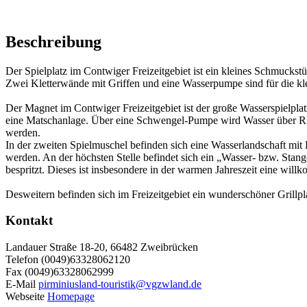
Beschreibung
Der Spielplatz im Contwiger Freizeitgebiet ist ein kleines Schmucks
Zwei Kletterwände mit Griffen und eine Wasserpumpe sind für die 
Der Magnet im Contwiger Freizeitgebiet ist der große Wasserspielpla
eine Matschanlage. Über eine Schwengel-Pumpe wird Wasser über Rinn
werden.
In der zweiten Spielmuschel befinden sich eine Wasserlandschaft mit 
werden. An der höchsten Stelle befindet sich ein „Wasser- bzw. Sta
bespritzt. Dieses ist insbesondere in der warmen Jahreszeit eine wil
Desweitern befinden sich im Freizeitgebiet ein wunderschöner Grillpl
Kontakt
Landauer Straße 18-20, 66482 Zweibrücken
Telefon (0049)63328062120
Fax (0049)63328062999
E-Mail
pirminiusland-touristik@vgzwland.de
Webseite
Homepage