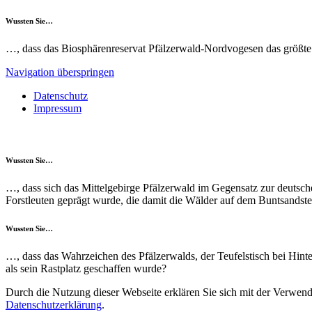
Wussten Sie…
…, dass das Biosphärenreservat Pfälzerwald-Nordvogesen das größt
Navigation überspringen
Datenschutz
Impressum
Wussten Sie…
…, dass sich das Mittelgebirge Pfälzerwald im Gegensatz zur deuts
Forstleuten geprägt wurde, die damit die Wälder auf dem Buntsandstei
Wussten Sie…
…, dass das Wahrzeichen des Pfälzerwalds, der Teufelstisch bei Hinte
als sein Rastplatz geschaffen wurde?
Durch die Nutzung dieser Webseite erklären Sie sich mit der Verwendu
Datenschutzerklärung
.