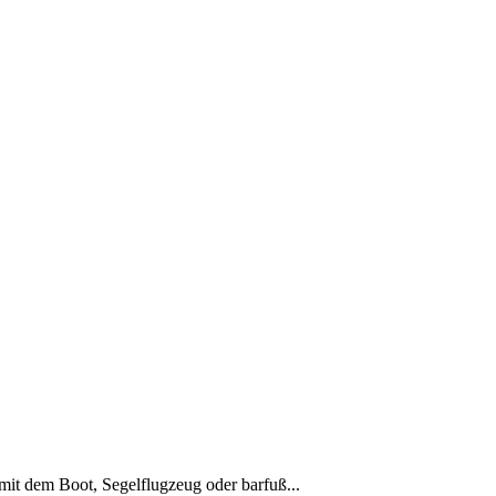
b mit dem Boot, Segelflugzeug oder barfuß...