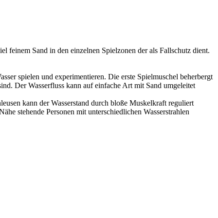
l feinem Sand in den einzelnen Spielzonen der als Fallschutz dient.
asser spielen und experimentieren. Die erste Spielmuschel beherbergt
nd. Der Wasserfluss kann auf einfache Art mit Sand umgeleitet
hleusen kann der Wasserstand durch bloße Muskelkraft reguliert
Nähe stehende Personen mit unterschiedlichen Wasserstrahlen