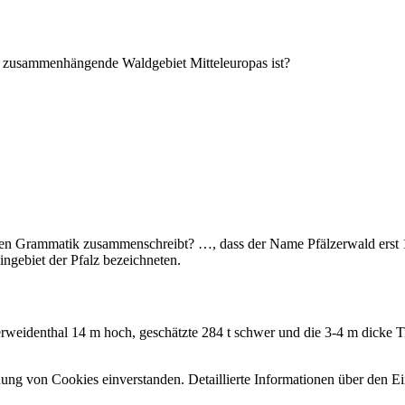
e zusammenhängende Waldgebiet Mitteleuropas ist?
chen Grammatik zusammenschreibt? …, dass der Name Pfälzerwald erst 
ngebiet der Pfalz bezeichneten.
rweidenthal 14 m hoch, geschätzte 284 t schwer und die 3-4 m dicke Tis
ng von Cookies einverstanden. Detaillierte Informationen über den Ein