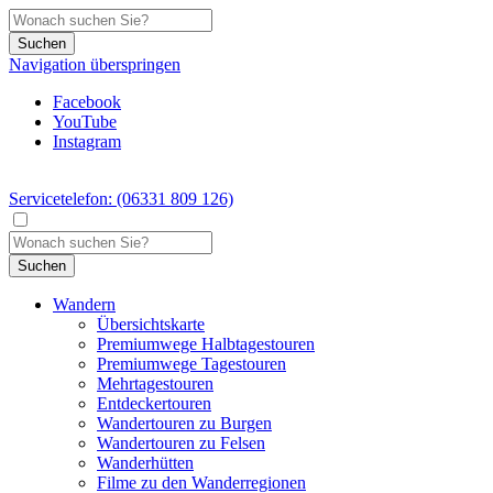
Suchen
Navigation überspringen
Facebook
YouTube
Instagram
Servicetelefon: (06331 809 126)
Suchen
Wandern
Übersichtskarte
Premiumwege Halbtagestouren
Premiumwege Tagestouren
Mehrtagestouren
Entdeckertouren
Wandertouren zu Burgen
Wandertouren zu Felsen
Wanderhütten
Filme zu den Wanderregionen