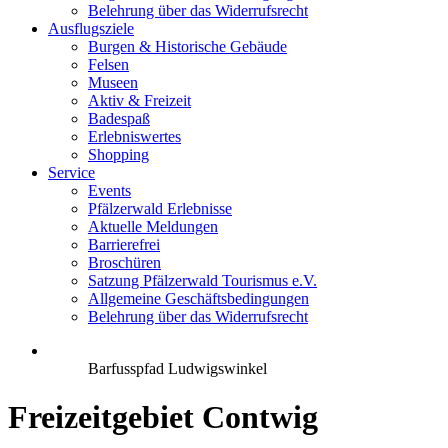
Belehrung über das Widerrufsrecht
Ausflugsziele
Burgen & Historische Gebäude
Felsen
Museen
Aktiv & Freizeit
Badespaß
Erlebniswertes
Shopping
Service
Events
Pfälzerwald Erlebnisse
Aktuelle Meldungen
Barrierefrei
Broschüren
Satzung Pfälzerwald Tourismus e.V.
Allgemeine Geschäftsbedingungen
Belehrung über das Widerrufsrecht
Barfusspfad Ludwigswinkel
Freizeitgebiet Contwig