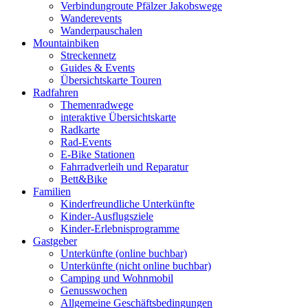
Verbindungroute Pfälzer Jakobswege
Wanderevents
Wanderpauschalen
Mountainbiken
Streckennetz
Guides & Events
Übersichtskarte Touren
Radfahren
Themenradwege
interaktive Übersichtskarte
Radkarte
Rad-Events
E-Bike Stationen
Fahrradverleih und Reparatur
Bett&Bike
Familien
Kinderfreundliche Unterkünfte
Kinder-Ausflugsziele
Kinder-Erlebnisprogramme
Gastgeber
Unterkünfte (online buchbar)
Unterkünfte (nicht online buchbar)
Camping und Wohnmobil
Genusswochen
Allgemeine Geschäftsbedingungen