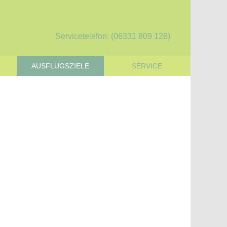
Servicetelefon: (06331 809 126)
AUSFLUGSZIELE
SERVICE