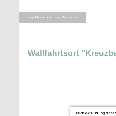
Burg Gräfenstein bei Merzalben
Wallfahrtsort "Kreuzb
Durch die Nutzung dieser