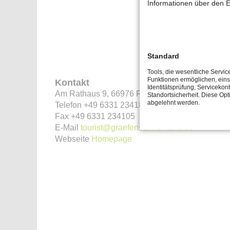
Informationen über den E
Standard
Tools, die wesentliche Servic
Funktionen ermöglichen, eins
Kontakt
Identitätsprüfung, Servicekont
Am Rathaus 9, 66976 Rodalben
Standortsicherheit. Diese Opt
abgelehnt werden.
Telefon +49 6331 234180
Fax +49 6331 234105
E-Mail
tourist@graefensteiner-land.de
Webseite
Homepage