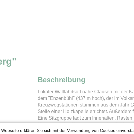
erg"
Beschreibung
Lokaler Wallfahrtsort nahe Clausen mit der 
dem "Enzenbühl" (437 m hoch), der im Volks
Kreuzwegstationen stammen aus dem Jahr 184
Stelle einer Holzkapelle errichtet. Außerdem
Eine Sitzgruppe lädt zum Innehalten, Rasten 
Übrigen an der Clausenseetour des Gräfenst
 Webseite erklären Sie sich mit der Verwendung von Cookies einverstan