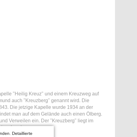
Kapelle "Heilig Kreuz" und einem Kreuzweg auf
mund auch "Kreuzberg" genannt wird. Die
3. Die jetzige Kapelle wurde 1934 an der
 findet man auf dem Gelände auch einen Ölberg.
und Verweilen ein. Der "Kreuzberg" liegt im
einer Landes.
den. Detaillierte