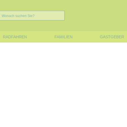
RADFAHREN
FAMILIEN
GASTGEBER