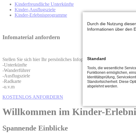
Kinderfreundliche Unterkünfte
Kinder-Ausflugsziele
Kinder-Erlebnisprogramme
Durch die Nutzung dieser
Informationen über den E
Infomaterial anfordern
Standard
Stellen Sie sich hier Ihr persönliches Infopaket zusammen. Wir schick
-Unterkünfte
Tools, die wesentliche Servic
-Wanderführer
Funktionen ermöglichen, eins
-Ausflugsziele
Identitätsprüfung, Servicekont
-Radkarte
Standortsicherheit. Diese Opt
-u.v.m
abgelehnt werden.
KOSTENLOS ANFORDERN
Willkommen im Kinder-Erlebni
Spannende Einblicke