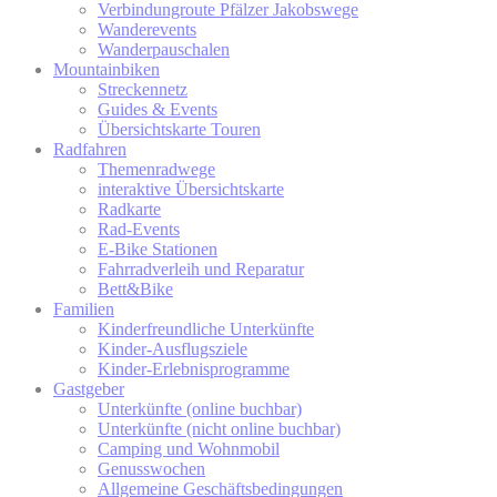
Verbindungroute Pfälzer Jakobswege
Wanderevents
Wanderpauschalen
Mountainbiken
Streckennetz
Guides & Events
Übersichtskarte Touren
Radfahren
Themenradwege
interaktive Übersichtskarte
Radkarte
Rad-Events
E-Bike Stationen
Fahrradverleih und Reparatur
Bett&Bike
Familien
Kinderfreundliche Unterkünfte
Kinder-Ausflugsziele
Kinder-Erlebnisprogramme
Gastgeber
Unterkünfte (online buchbar)
Unterkünfte (nicht online buchbar)
Camping und Wohnmobil
Genusswochen
Allgemeine Geschäftsbedingungen