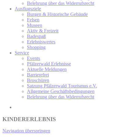
Belehrung über das Widerrufsrecht
Ausflugsziele
Burgen & Historische Gebäude
Felsen
Museen
Aktiv & Freizeit
Badespaß
Erlebniswertes
Shopping
Service
Events
Pfälzerwald Erlebnisse
Aktuelle Meldungen
Barrierefrei
Broschüren
Satzung Pfälzerwald Tourismus e.V.
Allgemeine Geschäftsbedingungen
Belehrung über das Widerrufsrecht
KINDERERLEBNIS
Navigation überspringen