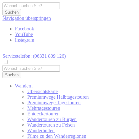
Suchen
Navigation überspringen
Facebook
YouTube
Instagram
Servicetelefon: (06331 809 126)
Suchen
Wandern
Übersichtskarte
Premiumwege Halbtagestouren
Premiumwege Tagestouren
Mehrtagestouren
Entdeckertouren
Wandertouren zu Burgen
Wandertouren zu Felsen
Wanderhütten
Filme zu den Wanderregionen