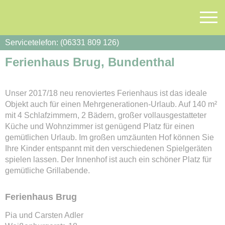
Servicetelefon: (06331 809 126)
Ferienhaus Brug, Bundenthal
Unser 2017/18 neu renoviertes Ferienhaus ist das ideale
Objekt auch für einen Mehrgenerationen-Urlaub. Auf 140 m²
mit 4 Schlafzimmern, 2 Bädern, großer vollausgestatteter
Küche und Wohnzimmer ist genügend Platz für einen
gemütlichen Urlaub. Im großen umzäunten Hof können Sie
Ihre Kinder entspannt mit den verschiedenen Spielgeräten
spielen lassen. Der Innenhof ist auch ein schöner Platz für
gemütliche Grillabende.
Ferienhaus Brug
Pia und Carsten Adler