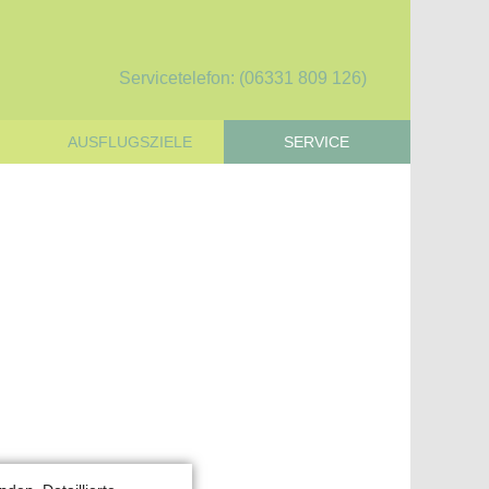
Servicetelefon: (06331 809 126)
AUSFLUGSZIELE
SERVICE