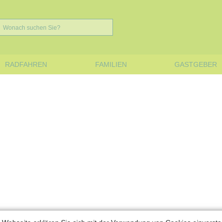
RADFAHREN
FAMILIEN
GASTGEBER