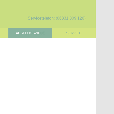
Servicetelefon: (06331 809 126)
AUSFLUGSZIELE
SERVICE