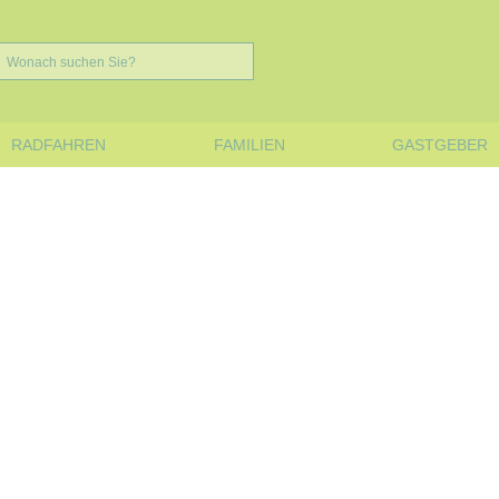
RADFAHREN
FAMILIEN
GASTGEBER