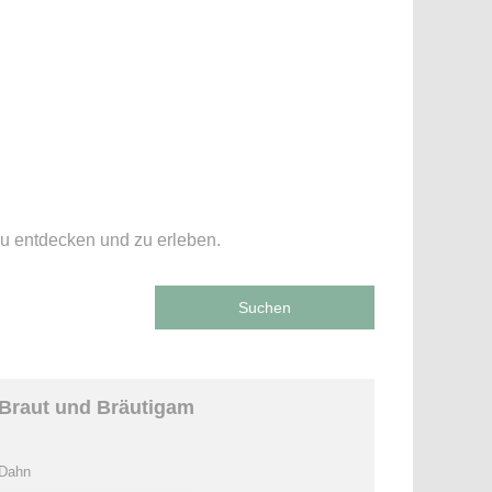
zu entdecken und zu erleben.
Suchen
Braut und Bräutigam
Dahn