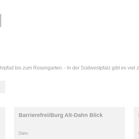
fad bis zum Rosengarten. - In der Südwestpfalz gibt es viel 
Barrierefrei/Burg Alt-Dahn Blick
Dahn